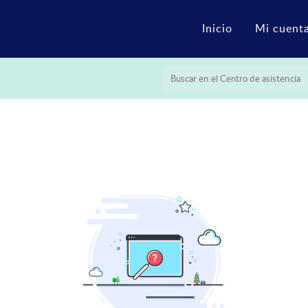
Inicio
Mi cuent