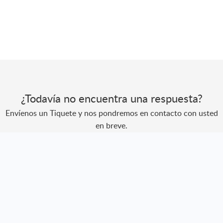
¿Todavía no encuentra una respuesta?
Envíenos un Tiquete y nos pondremos en contacto con usted
en breve.
Envíe un Tiquete
Creado por
Zoho Desk