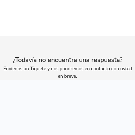
¿Todavía no encuentra una respuesta?
Envíenos un Tiquete y nos pondremos en contacto con usted
en breve.
Envíe un Tiquete
Creado por
Zoho Desk