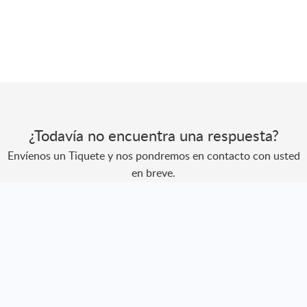
¿Todavía no encuentra una respuesta?
Envíenos un Tiquete y nos pondremos en contacto con usted
en breve.
Envíe un Tiquete
Creado por
Zoho Desk